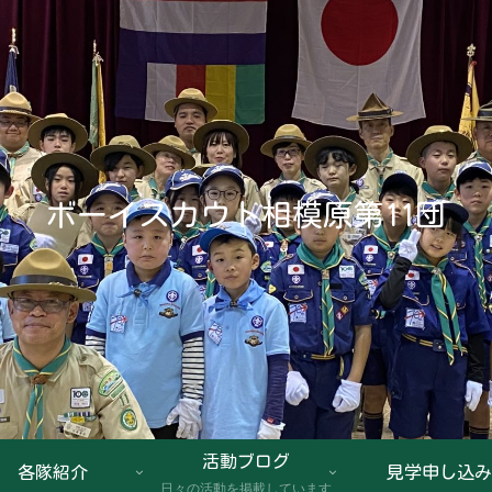
ボーイスカウト相模原第11団
活動ブログ
各隊紹介
見学申し込み
日々の活動を掲載しています