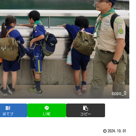
oppo_0
はてブ
LINE
コピー
2024.10.01