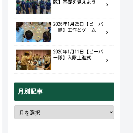
隊】基礎を覚えよう
2026年1月25日【ビーバ
ー隊】工作とゲーム
2026年1月11日【ビーバ
ー隊】入隊上進式
月別記事