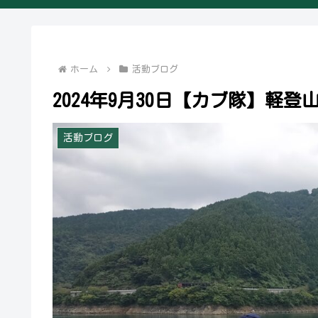
ホーム
活動ブログ
2024年9月30日【カブ隊】軽登
活動ブログ