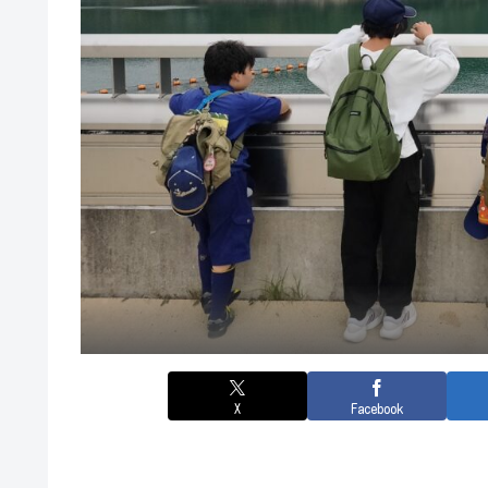
X
Facebook