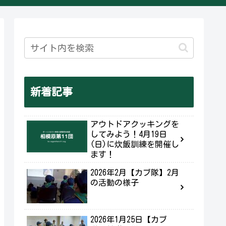
新着記事
アウトドアクッキングを
してみよう！4月19日
(日)に炊飯訓練を開催し
ます！
2026年2月【カブ隊】2月
の活動の様子
2026年1月25日【カブ