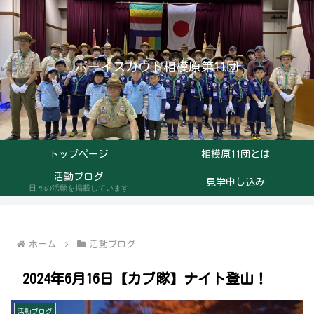
ボーイスカウト相模原第11団
トップページ
相模原11団とは
活動ブログ
見学申し込み
日々の活動を掲載しています
ホーム
活動ブログ
2024年6月16日【カブ隊】ナイト登山！
活動ブログ