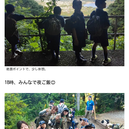
絶景ポイントで、少し休憩。
18時、みんなで夜ご飯😊