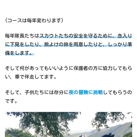
(コースは毎年変わります)
毎年隊長たちは
スカウトたちの安全を守るために、念入り
に下見をしたり、熊よけの鈴を用意したりと、しっかり準
備をします。
そして何があってもいいように保護者の方に協力してもら
い、車で伴走してます。
そして、子供たちには存分に
夜の冒険に挑戦
してもらうの
です。