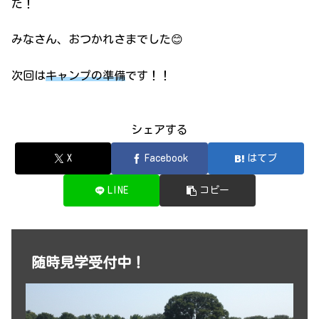
た！
みなさん、おつかれさまでした😊
次回は
キャンプの準備
です！！
シェアする
X
Facebook
はてブ
LINE
コピー
随時見学受付中！