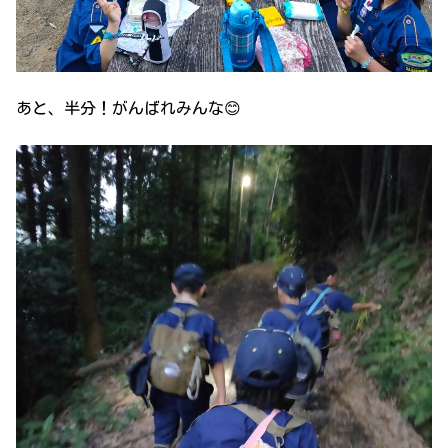
あと、半分！がんばれみんな😊