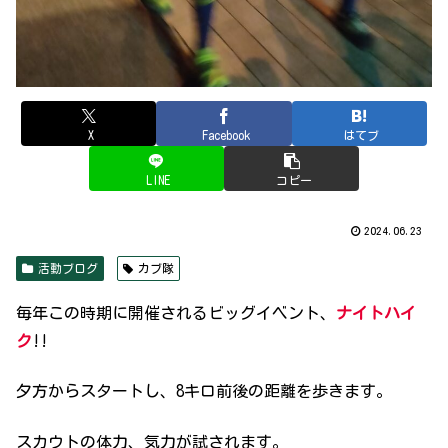
X
Facebook
はてブ
LINE
コピー
2024.06.23
活動ブログ
カブ隊
毎年この時期に開催されるビッグイベント、
ナイトハイ
ク
!!
夕方からスタートし、8キロ前後の距離を歩きます。
スカウトの体力、気力が試されます。