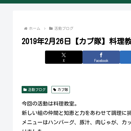
ホーム
活動ブログ
2019年2月26日【カブ隊】料理
X
Facebook
活動ブログ
カブ隊
今回の活動は料理教室。
新しい組の仲間と知恵と力をあわせて調理に
メニューはハンバーグ、豚汁、肉じゃが、カ