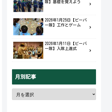
隊】基礎を覚えよう
2026年1月25日【ビーバ
ー隊】工作とゲーム
2026年1月11日【ビーバ
ー隊】入隊上進式
月別記事