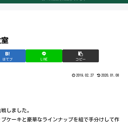
教室
はてブ
LINE
コピー
2019.02.27
2020.01.08
挑戦しました。
ップケーキと豪華なラインナップを組で手分けして作