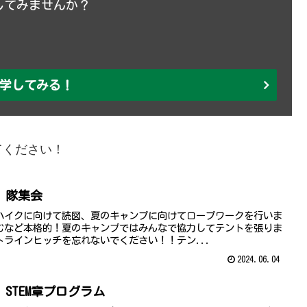
してみませんか？
学してみる！
てください！
隊】隊集会
ハイクに向けて読図、夏のキャンプに向けてロープワークを行いま
むなど本格的！夏のキャンプではみんなで協力してテントを張りま
ラインヒッチを忘れないでください！！テン...
2024.06.04
】STEM章プログラム