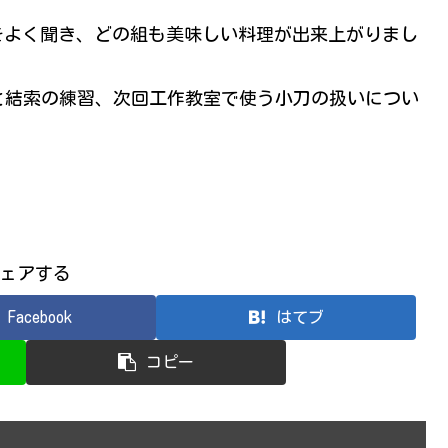
をよく聞き、どの組も美味しい料理が出来上がりまし
と結索の練習、次回工作教室で使う小刀の扱いについ
ェアする
Facebook
はてブ
コピー