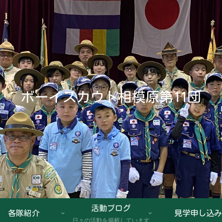
ボーイスカウト相模原第11団
活動ブログ
各隊紹介
見学申し込み
日々の活動を掲載しています