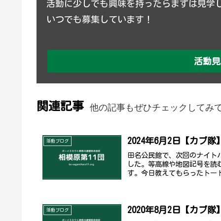
活動に少しでも興味を持ったらまずは見学
いつでも募集しています！
活動見
関連記事
他の記事もぜひチェックしてみ
2024年6月2日【カブ
活動ブログ
田名公民館で、次回のナイト
した。等高線や地図記号を読
す。今日教えてもらったトート
2020年8月2日【カブ隊
活動ブログ