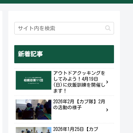
新着記事
アウトドアクッキングを
してみよう！4月19日
(日)に炊飯訓練を開催し
ます！
2026年2月【カブ隊】2月
の活動の様子
2026年1月25日【カブ