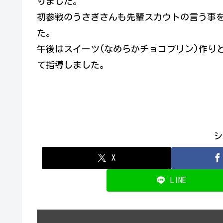
りました。
初参戦のうさぎさんも先輩スカウトの言う事
た。
午後はスイーツ(なめらかチョコプリン)作り
て指導しました。
シ
X
LINE